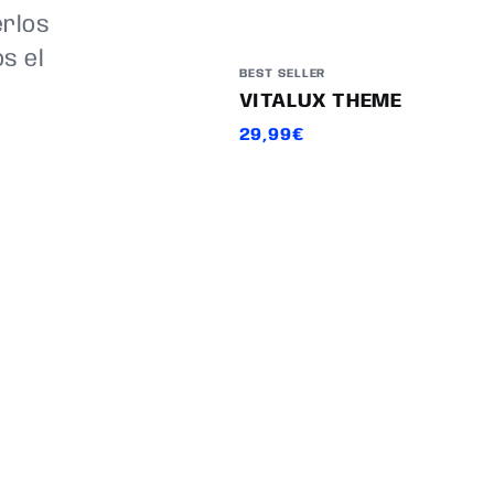
erlos
s el
BEST SELLER
VITALUX THEME
29,99€