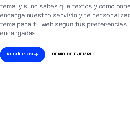
tema, y si no sabes que textos y como pon
encarga nuestro servivio y te personalizao
tema para tu web según tus preferencias
encargadas.
Productos
DEMO DE EJEMPLO