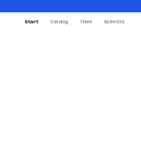
Skip to
content
Start
Catalog
TEMA
SERVICIO