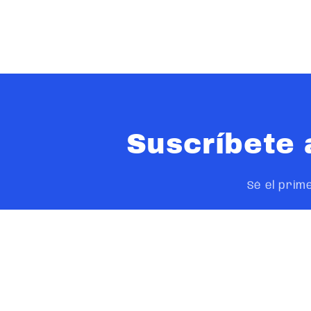
Suscríbete 
Sé el prim