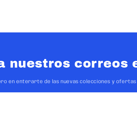
a nuestros correos 
ero en enterarte de las nuevas colecciones y ofertas 
Email