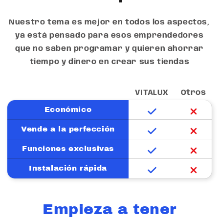
Nuestro tema es mejor en todos los aspectos,
ya está pensado para esos emprendedores
que no saben programar y quieren ahorrar
tiempo y dinero en crear sus tiendas
VITALUX
Otros
Económico
Vende a la perfección
Funciones exclusivas
Instalación rápida
Empieza a tener