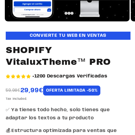
CONVIERTE TU WEB EN VENTAS
SHOPIFY
VitaluxTheme™ PRO
+1200 Descargas Verificadas
29,99€
59,98€
OFERTA LIMITADA -50%
Tax included.
✅
Ya tienes todo hecho, solo tienes que
adaptar los textos a tu producto
💰 Estructura optimizada para ventas que